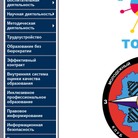
Воспитательная
деятельность
Научная деятельность
Методическая
деятельность
Трудоустройство
Образование без
бюрократии
Эффективный
контракт
Внутренняя система
оценки качества
образования
Инклюзивное
профессиональное
образование
Правовое
информирование
Информационная
безопасность