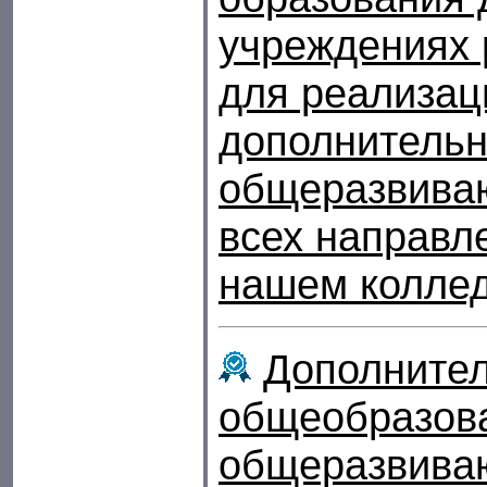
учреждениях 
для реализац
дополнитель
общеразвива
всех направл
нашем колле
Дополните
общеобразов
общеразвива