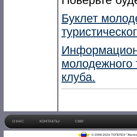
Буклет молод
туристическог
Информацион
молодежного 
клуба.
О НАС
КОНТАКТЫ
СМИ
© 2008-2024 ТОГБПОУ "Железн