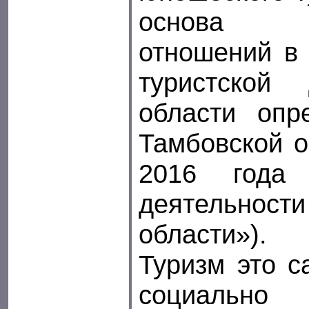
основа р
отношений в
туристской
области опр
Тамбовской о
2016 года 
деятельнос
области»).
Туризм это с
социально 