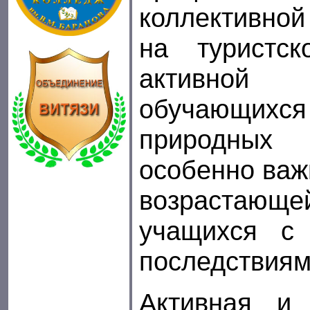
коллективно
на туристс
активной 
обучающихся
природных 
особенно важ
возрастающ
учащихся с
последствиям
Активная и 