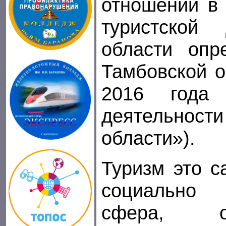
отношений в
туристской
области опр
Тамбовской о
2016 года 
деятельнос
области»).
Туризм это с
социально 
сфера, о