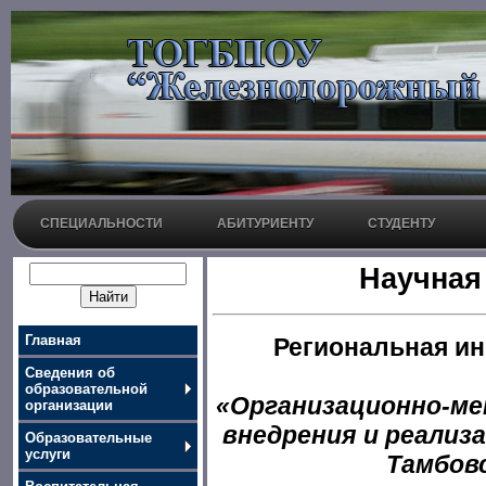
СПЕЦИАЛЬНОСТИ
АБИТУРИЕНТУ
СТУДЕНТУ
Научная
Главная
Региональная и
Сведения об
образовательной
«Организационно-ме
организации
внедрения и реализ
Образовательные
услуги
Тамбов