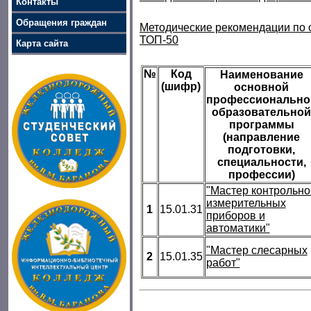
Контакты
Обращения граждан
Методические рекомендации по 
ТОП-50
Карта сайта
№
Код
Наименование
(шифр)
основной
профессионально
образовательной
программы
(направление
подготовки,
специальности,
профессии)
"Мастер контрольно
измерительных
1
15.01.31
приборов и
автоматики"
"Мастер слесарных
2
15.01.35
работ"