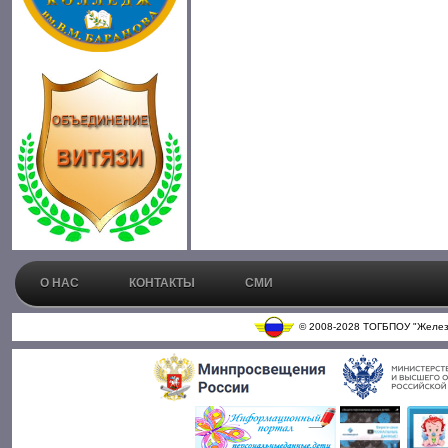
О НАС
КОНТАКТЫ
СМИ
© 2008-2028 ТОГБПОУ "Железн