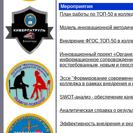
Мероприятия
План работы по ТОП-50 в колле
Модель инновационной методич
Внедрение ФГОС ТОП-50 в колл
Инновационный проект «Органи
информационное сопровождени
востребованным, новым и перс
Эссе "Формирование современно
колледжа в рамках внедрения и
SWOT-
анализ - обеспечение кач
Аналитическая справка о резуль
Эффективность внедрения и ре