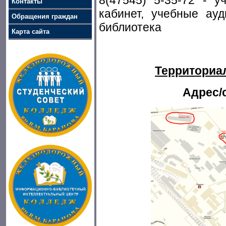
8(47545) 5-35-72 - у
Контакты
кабинет, учебные ауд
Обращения граждан
библиотека
Карта сайта
Территориа
Адрес/