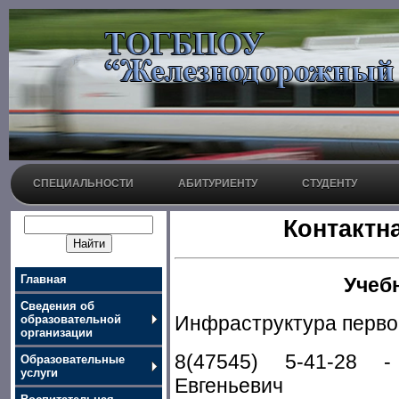
СПЕЦИАЛЬНОСТИ
АБИТУРИЕНТУ
СТУДЕНТУ
Контактн
Главная
Учеб
Сведения об
Инфраструктура первог
образовательной
организации
8(47545) 5-41-28 
Образовательные
услуги
Евгеньевич