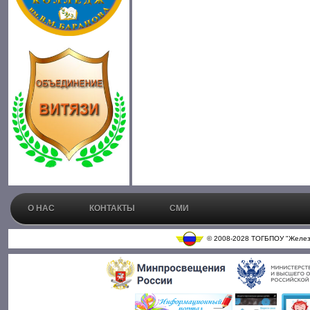
О НАС
КОНТАКТЫ
СМИ
© 2008-202
8
ТОГБПОУ "Железн