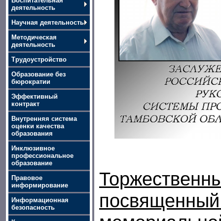
Воспитательная
деятельность
Научная деятельность
Методическая
деятельность
Трудоустройство
Образование без
бюрократии
Эффективный
контракт
Внутренняя система
оценки качества
образования
Инклюзивное
профессиональное
образование
Торжественны
Правовое
информирование
посвященный
Информационная
безопасность