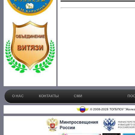
О НАС
КОНТАКТЫ
СМИ
ПОС
© 2008-2028 ТОГБПОУ "Железн