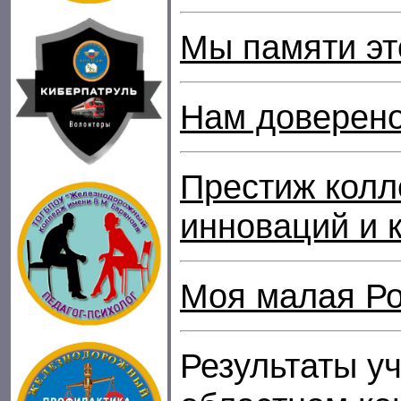
Мы памяти эт
Нам доверено
Престиж колл
инноваций и 
Моя малая Р
Результаты уч