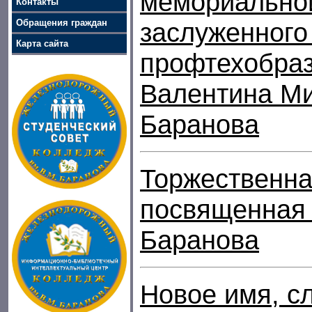
мемориальной
Контакты
Обращения граждан
заслуженного
Карта сайта
профтехобра
Валентина М
Баранова
Торжественна
посвященная 
Баранова
Новое имя, с