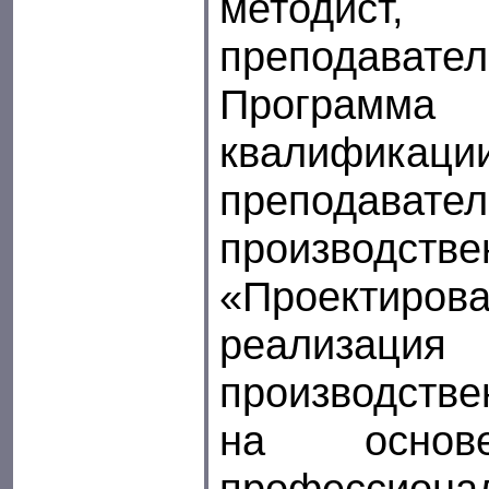
методист, 
преподавател
Программ
квалификаци
преподават
производств
«Проект
реализа
производств
на основ
профессиона