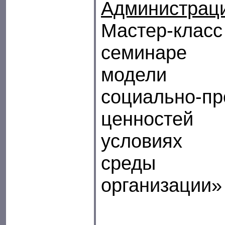
Администрац
Мастер-класс
семинаре 
модели ф
социально-п
ценностей
условиях в
среды обр
организации»