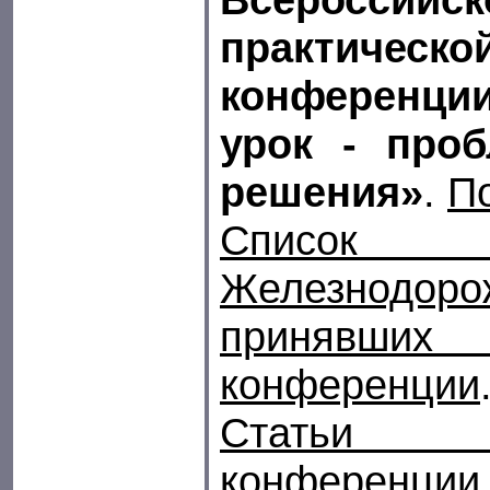
практичес
конференци
урок - про
решения»
.
П
Список 
Железнодоро
принявши
конференции
Статьи 
конференции