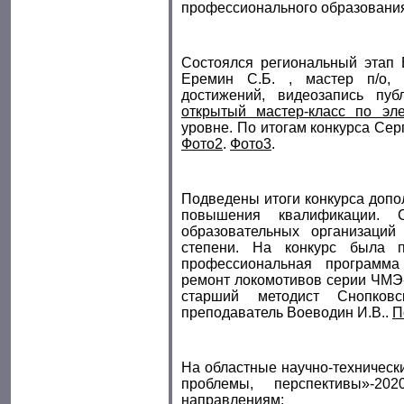
профессионального образовани
Состоялся региональный этап В
Еремин С.Б. , мастер п/о, 
достижений, видеозапись пуб
открытый мастер-класс по эл
уровне. По итогам конкурса Сер
Фото2
.
Фото3
.
Подведены итоги конкурса доп
повышения квалификации. С
образовательных организаци
степени. На конкурс была п
профессиональная программа
ремонт локомотивов серии ЧМЭ-
старший методист Снопковс
преподаватель Воеводин И.В..
П
На областные научно-технически
проблемы, перспективы»-2
направлениям: