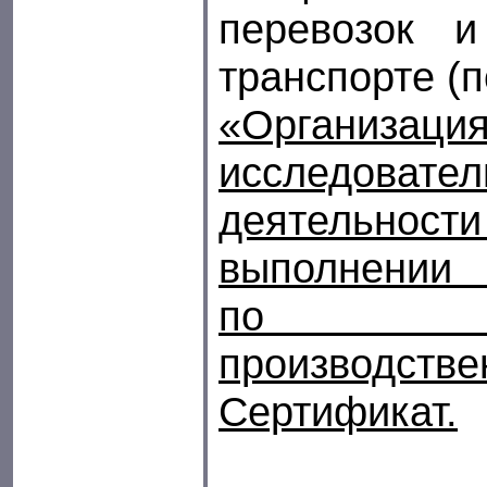
перевозок 
транспорте (
«Организац
исследовател
деятельност
выполнении 
по р
производств
Сертификат.