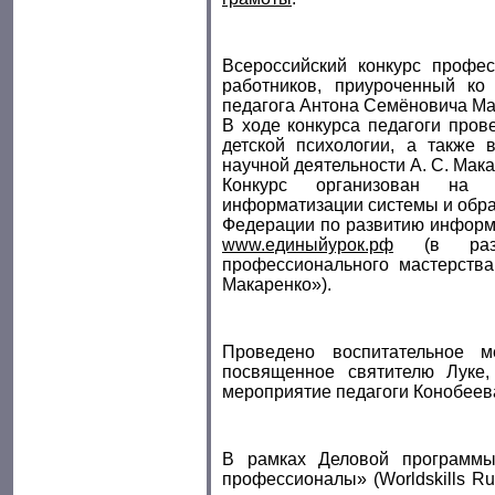
Всероссийский конкурс профес
работников, приуроченный ко
педагога Антона Семёновича Ма
В ходе конкурса педагоги пров
детской психологии, а также 
научной деятельности А. С. Мака
Конкурс организован на 
информатизации системы и обра
Федерации по развитию информа
www.единыйурок.рф
(в раз
профессионального мастерства
Макаренко»).
Проведено воспитательное м
посвященное святителю Луке,
мероприятие педагоги Конобеев
В рамках Деловой программы
профессионалы» (Worldskills Ru