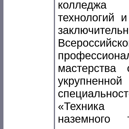
колледжа 
технологий 
заключит
Всероссийс
профессиона
мастерства
укрупне
специально
«Техника 
наземного 