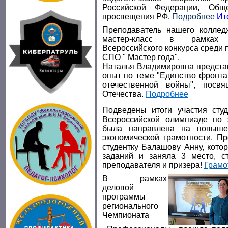
Российской Федерации, Общ
просвещения РФ.
Подробнее
Ит
Преподаватель нашего коллед
мастер-класс в рамках 
Всероссийского конкурса среди 
СПО " Мастер года".
Наталья Владимировна предста
опыт по теме "Единство фронта
отечественной войны", посв
Отечества.
Подробнее
Подведены итоги участия сту
Всероссийской олимпиаде по 
была направлена на повыше
экономической грамотности. Пр
студентку Балашову Анну, кото
заданий и заняла 3 место, с
преподавателя и призера!
Грамо
В рамках
деловой
программы
регионального
Чемпионата