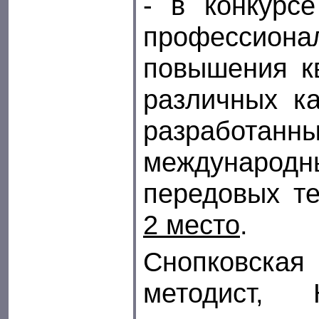
- в конкурс
профессион
повышения к
различных ка
разработа
международ
передовых те
2 место
.
Снопковска
методист, 